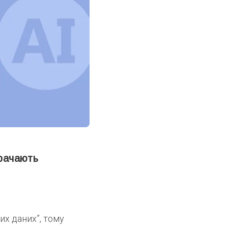
трачають
их даних”, тому