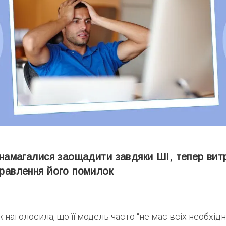
і намагалися заощадити завдяки ШІ, тепер ви
правлення його помилок
 наголосила, що її модель часто “не має всіх необхідн