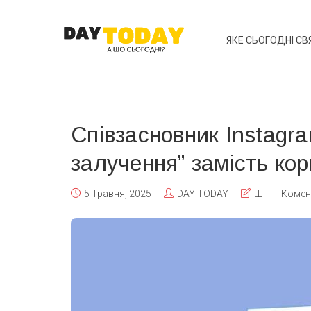
ЯКЕ СЬОГОДНІ СВ
Співзасновник Instagr
залучення” замість кор
5 Травня, 2025
DAY TODAY
ШІ
Комен