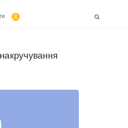
ТИ
“накручування