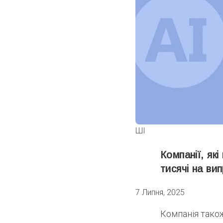
ШІ
Компанії, як
тисячі на ви
7 Липня, 2025
Компанія також