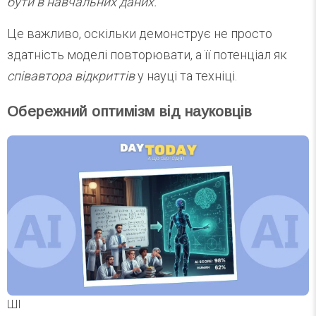
бути в навчальних даних.”
Це важливо, оскільки демонструє не просто
здатність моделі повторювати, а її потенціал як
співавтора відкриттів
у науці та техніці.
Обережний оптимізм від науковців
ШІ