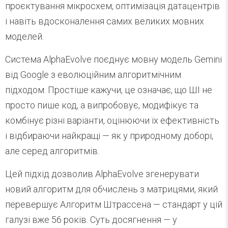
проєктування мікросхем, оптимізація датацентрів
і навіть вдосконалення самих великих мовних
моделей.
Система AlphaEvolve поєднує мовну модель Gemini
від Google з еволюційним алгоритмічним
підходом. Простіше кажучи, це означає, що ШІ не
просто пише код, а випробовує, модифікує та
комбінує різні варіанти, оцінюючи їх ефективність
і відбираючи найкращі — як у природному доборі,
але серед алгоритмів.
Цей підхід дозволив AlphaEvolve згенерувати
новий алгоритм для обчислень з матрицями, який
перевершує Алгоритм Штрассена — стандарт у цій
галузі вже 56 років. Суть досягнення — у