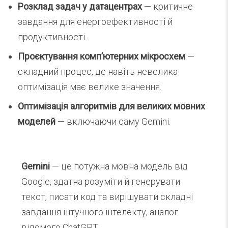
Розклад задач у датацентрах
— критичне
завдання для енергоефективності й
продуктивності.
Проєктування комп’ютерних мікросхем
—
складний процес, де навіть невелика
оптимізація має велике значення.
Оптимізація алгоритмів для великих мовних
моделей
— включаючи саму Gemini.
Gemini
— це потужна мовна модель від
Google, здатна розуміти й генерувати
текст, писати код та вирішувати складні
завдання штучного інтелекту, аналог
відомого ChatGPT.