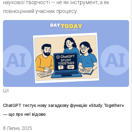
наукової творчості — не як інструмент, а як
повноцінний учасник процесу.
ШІ
ChatGPT тестує нову загадкову функцію «Study Together»
— що про неї відомо
8 Липня, 2025