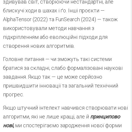
здивував світ, створюючи нестандартні, але
блискучі ходи в шахах і ґо. Інші проєкти —
AlphaTensor (2022) та FunSearch (2024) — також
використовували методи навчання з
підкріпленням або еволюційні підходи для
створення нових алгоритмів.
Головне питання — чи зможуть такі системи
братися за складні, слабо формалізовані наукові
завдання. Якщо так — це може серйозно
пришвидшити інновації та загальний технічний
прогрес.
Якщо штучний інтелект навчився створювати нові
алгоритми, які не лише кращі, але й
принципово
нові
,
ми спостерігаємо зародження нової форми