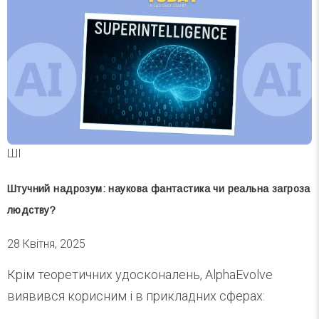
ШІ
Штучний надрозум: наукова фантастика чи реальна загроза
людству?
28 Квітня, 2025
Крім теоретичних удосконалень, AlphaEvolve
виявився корисним і в прикладних сферах: