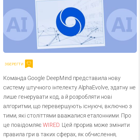
Команда Google DeepMind представила нову
систему штучного інтелекту AlphaEvolve, здатну не
лише генерувати код, а й розробляти нові
алгоритми, що перевершують існуючі, включно з
тими, які століттями вважалися еталонними. Про
це повідомляє
WIRED
. Цей прорив може змінити
правила гри в таких сферах, як обчислення,