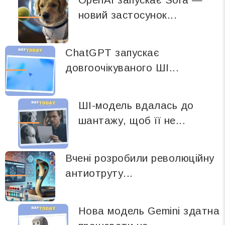
новий застосунок...
ChatGPT запускає
довгоочікуваного ШІ...
ШІ-модель вдалась до
шантажу, щоб її не...
Вчені розробили революційну
антиотруту...
Нова модель Gemini здатна