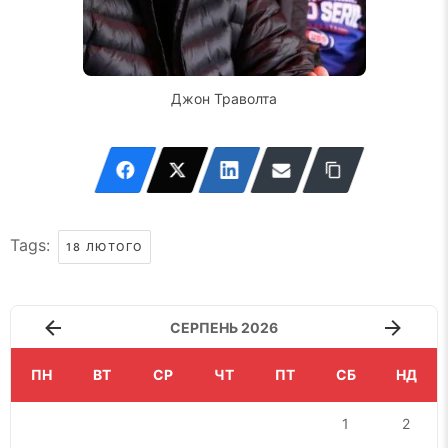
Джон Траволта
Tags:
18 ЛЮТОГО
СЕРПЕНЬ 2026
ПН
ВТ
СР
ЧТ
ПТ
СБ
НД
1
2