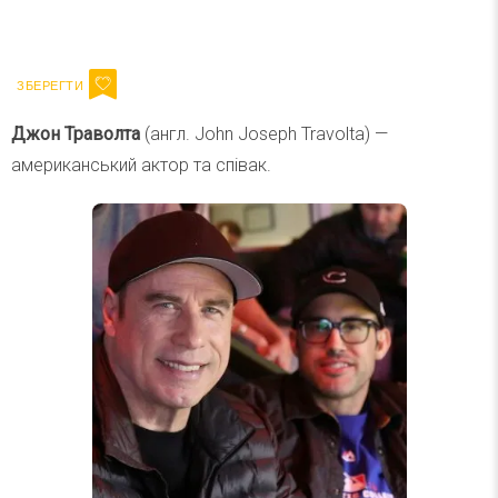
Ваш імейл
Підписатися
Email
Джон Траволта
(англ. John Joseph Travolta) —
американський актор та співак.