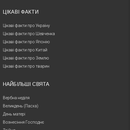
ЦІКАВІ ФАКТИ
Цікаві факти про Україну
Цікаві факти про Шевченка
Цікаві факти про Японію
Цікаві факти про Китай
Цікаві факти про Землю
Цікаві факти про тварин
НАЙБІЛЬШІ СВЯТА
Вербна неділя
Великдень (Пасха)
День матері
Вознесіння Господнє