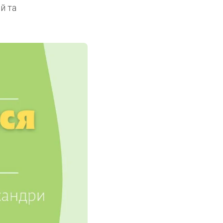
ій та