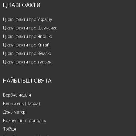
ЦІКАВІ ФАКТИ
Цікаві факти про Україну
Цікаві факти про Шевченка
Цікаві факти про Японію
Цікаві факти про Китай
Цікаві факти про Землю
Цікаві факти про тварин
НАЙБІЛЬШІ СВЯТА
Вербна неділя
Великдень (Пасха)
День матері
Вознесіння Господнє
Трійця