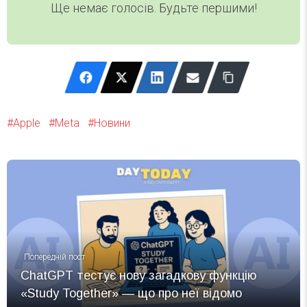
Ще немає голосів. Будьте першими!
Apple
Meta
Новини
Попередній пост
ChatGPT тестує нову загадкову функцію
«Study Together» — що про неї відомо