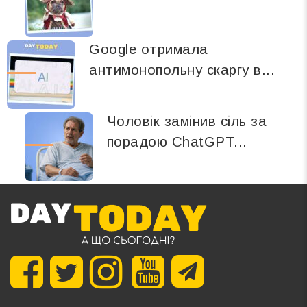
Google отримала
антимонопольну скаргу в...
Чоловік замінив сіль за
порадою ChatGPT...