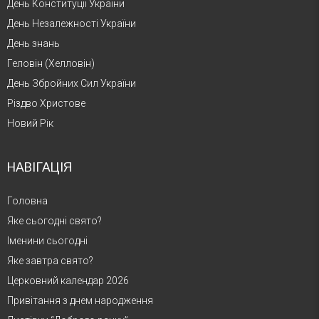
День Конституції України
День Незалежності України
День знань
Геловін (Хелловін)
День Збройних Сил України
Різдво Христове
Новий Рік
НАВІГАЦІЯ
Головна
Яке сьогодні свято?
Іменини сьогодні
Яке завтра свято?
Церковний календар 2026
Привітання з днем народження