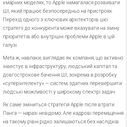
хмарних моделях, то Apple намагалася розвивати
ШІ, який працює безпосередньо на пристроях.
Перехід одного з ключових архітекторів цієї
стратегії до конкурента може вказувати на зміну
пріоритетів або внутрішні проблеми Apple в цій
галузі.
Meta ж, навпаки, виглядає як компанія, що активно
інвестує в інфраструктуру, людський капітал та
довгострокове бачення ШІ, зокрема в розробку
«суперінтелекту» — систем, здатних перевершити
людські можливості у широкому спектрі задач.
Як саме зміниться стратегія Apple після втрати
Панга — наразі невідомо. Але кадрові переміщення
на такому рівні рідко залишаються без наслідків.