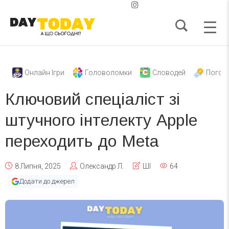
Онлайн Ігри
Головоломки
Словодей
Погод
Ключовий спеціаліст зі
штучного інтелекту Apple
переходить до Meta
8 Липня, 2025
Олександр Л.
ШІ
64
Додати до джерел