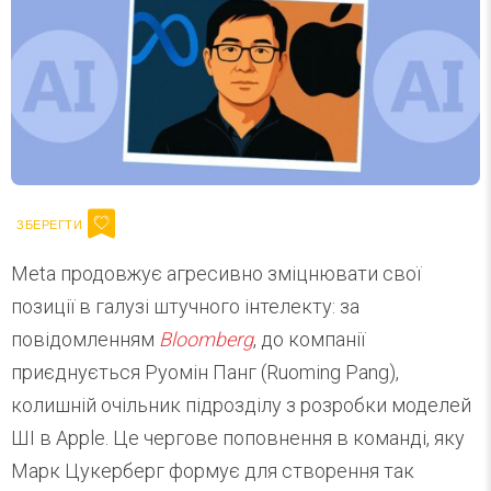
Meta продовжує агресивно зміцнювати свої
позиції в галузі штучного інтелекту: за
повідомленням
Bloomberg
, до компанії
приєднується Руомін Панг (Ruoming Pang),
колишній очільник підрозділу з розробки моделей
ШІ в Apple. Це чергове поповнення в команді, яку
Марк Цукерберг формує для створення так