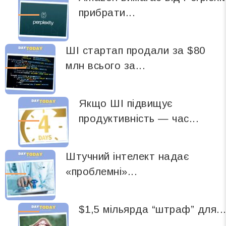
прибрати...
ШІ стартап продали за $80
млн всього за...
Якщо ШІ підвищує
продуктивність — час...
Штучний інтелект надає
«проблемні»...
$1,5 мільярда “штраф” для..