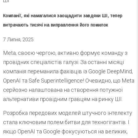
ШІ
Компанії, які намагалися заощадити завдяки ШІ, тепер
витрачають тисячі на виправлення його помилок
7 Липня, 2025
Meta, своєю чергою, активно формує команду з
провідних спеціалістів галузі. За останні місяці
компанія переманила фахівців із Google DeepMind,
OpenAI та Safe Superintelligence! Очевидно, що Meta
серйозно налаштована на створення потужної
альтернативи провідним гравцям на ринку ШІ.
Розробка передових моделей штучного інтелекту
стала ключовим полем битви для техногігантів. І
якщо OpenAI та Google фокусуються на великих,