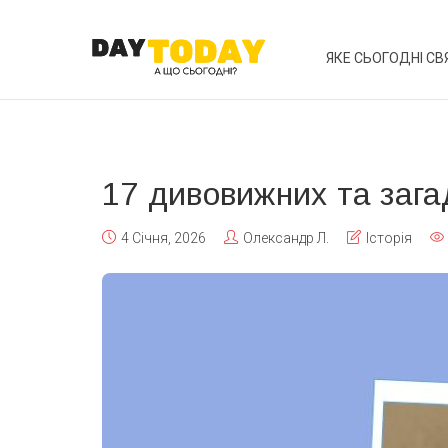
ЯКЕ СЬОГОДНІ СВ
17 дивовижних та зага
4 Січня, 2026
Олександр Л.
Історія