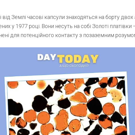
 від Землі часові капсули знаходяться на борту двох
ених у 1977 році. Вони несуть на собі Золоті платівки
чені для потенційного контакту з позаземним розумо