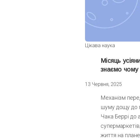
Цікава наука
Місяць усіян
знаємо чому
13 Червня, 2025
Механізм перед
шуму дощу до г
Чака Беррі до 
супермаркетів,
життя на планет