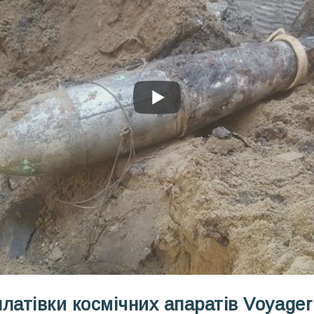
 платівки космічних апаратів Voyager