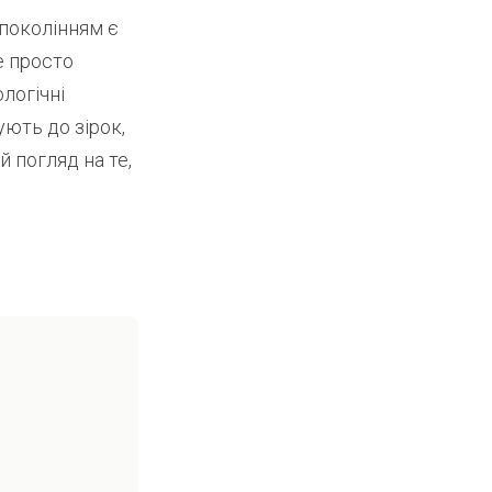
поколінням є
е просто
логічні
ують до зірок,
й погляд на те,