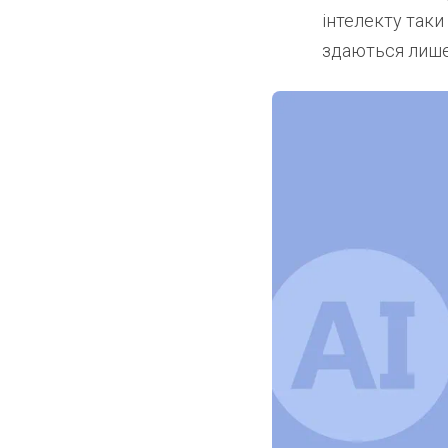
інтелекту так
здаються лише