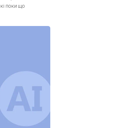
кі поки що