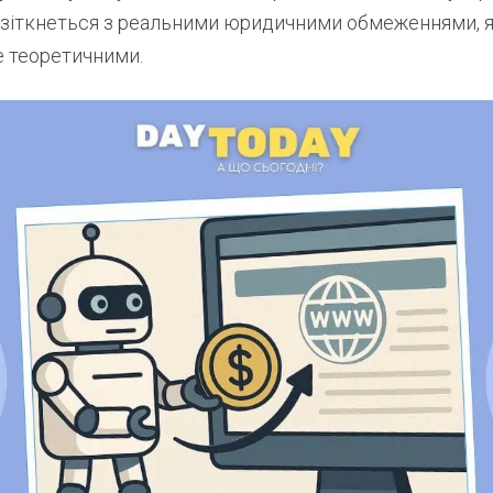
и зіткнеться з реальними юридичними обмеженнями, я
 теоретичними.