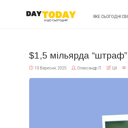
ЯКЕ СЬОГОДНІ СВ
$1,5 мільярда “штраф” 
10 Вересня, 2025
Олександр Л.
ШІ