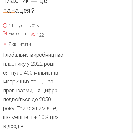
пластик — це
панацея?
14 Грудня, 2025
Екологія
122
7 хв читати
Глобальне виробництво
пластику у 2022 році
сягнуло 400 мільйонів
метричних тонн, і, за
прогнозами, ця цифра
подвоїться до 2050
року. Тривожним є те,
що менше ніж 10% цих
відходів