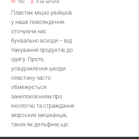
183
4 хв читати
Пластик міцно увійшов
у наше повсякдення,
оточуючи нас
буквально всюди – від
пакування продуктів до
одягу. Проте,
усвідомлення шкоди
пластику часто
обмежується
занепокоєнням про
екологію та страждання
морських мешканців,
таких як дельфіни, що...