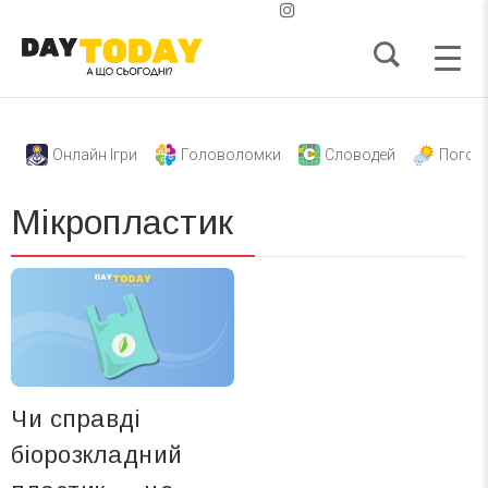
Онлайн Ігри
Головоломки
Словодей
Погод
Мікропластик
Чи справді
біорозкладний