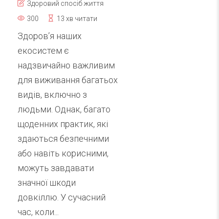
Здоровий спосіб життя
300
13 хв читати
Здоров’я наших
екосистем є
надзвичайно важливим
для виживання багатьох
видів, включно з
людьми. Однак, багато
щоденних практик, які
здаються безпечними
або навіть корисними,
можуть завдавати
значної шкоди
довкіллю. У сучасний
час, коли...