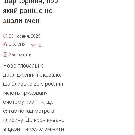
шар коріння, про
який раніше не
знали вчені
23 Червня, 2025
Біологія
102
2 хв читати
Нове глобальне
дослідження показало,
що близько 20% рослин
мають приховану
систему коріння, що
сягає понад метра в
глибину. Це неочікуване
відкриття може змінити