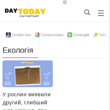
Онлайн Ігри
Головоломки
Словодей
Погод
Екологія
У рослин виявили
другий, глибший