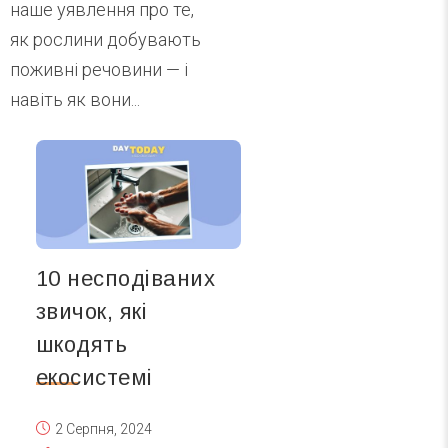
наше уявлення про те,
як рослини добувають
поживні речовини — і
навіть як вони...
10 несподіваних
звичок, які
шкодять
екосистемі
2 Серпня, 2024