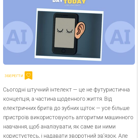
Сьогодні штучний інтелект — це не футуристична
концепція, а частина щоденного життя. Від
електричних бритв до зубних щіток — усе більше
пристроїв використовують алгоритми машинного
навчання, щоб аналізувати, як саме ви ними
користуєтесь, і надавати зворотний зв’язок. Але