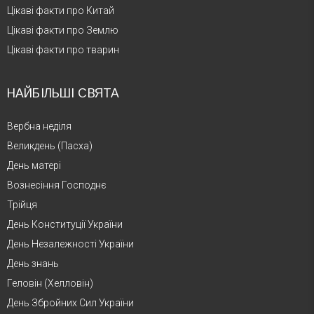
Цікаві факти про Китай
Цікаві факти про Землю
Цікаві факти про тварин
НАЙБІЛЬШІ СВЯТА
Вербна неділя
Великдень (Пасха)
День матері
Вознесіння Господнє
Трійця
День Конституції України
День Незалежності України
День знань
Геловін (Хелловін)
День Збройних Сил України