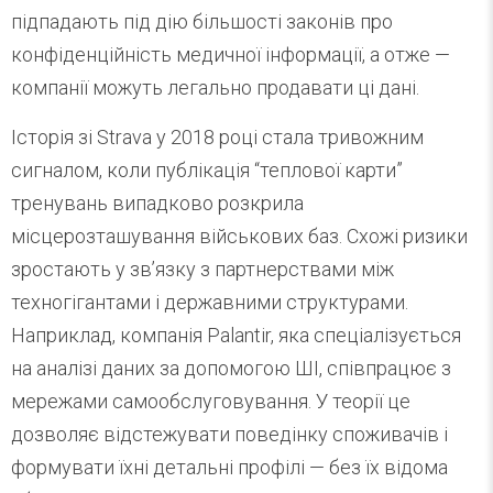
підпадають під дію більшості законів про
конфіденційність медичної інформації, а отже —
компанії можуть легально продавати ці дані.
Історія зі Strava у 2018 році стала тривожним
сигналом, коли публікація “теплової карти”
тренувань випадково розкрила
місцерозташування військових баз. Схожі ризики
зростають у зв’язку з партнерствами між
техногігантами і державними структурами.
Наприклад, компанія Palantir, яка спеціалізується
на аналізі даних за допомогою ШІ, співпрацює з
мережами самообслуговування. У теорії це
дозволяє відстежувати поведінку споживачів і
формувати їхні детальні профілі — без їх відома