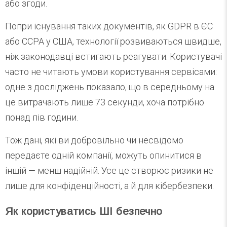
або згоди.
Попри існування таких документів, як GDPR в ЄС
або CCPA у США, технології розвиваються швидше,
ніж законодавці встигають реагувати. Користувачі
часто не читають умови користування сервісами:
одне з досліджень показало, що в середньому на
це витрачають лише 73 секунди, хоча потрібно
понад пів години.
Тож дані, які ви добровільно чи несвідомо
передаєте одній компанії, можуть опинитися в
іншій — менш надійній. Усе це створює ризики не
лише для конфіденційності, а й для кібербезпеки.
Як користуватись ШІ безпечно