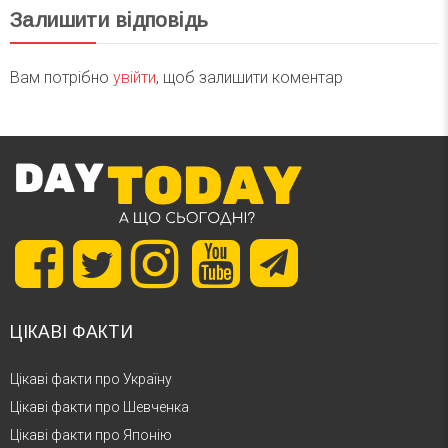
Залишити відповідь
Вам потрібно
увійти
, щоб залишити коментар
ЦІКАВІ ФАКТИ
Цікаві факти про Україну
Цікаві факти про Шевченка
Цікаві факти про Японію