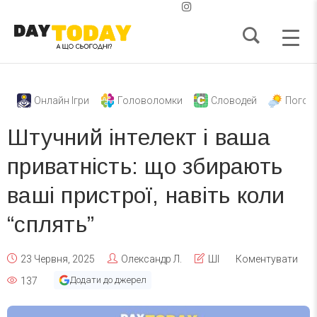
Онлайн Ігри
Головоломки
Словодей
Погод
Штучний інтелект і ваша
приватність: що збирають
ваші пристрої, навіть коли
“сплять”
23 Червня, 2025
Олександр Л.
ШІ
Коментувати
Додати до джерел
137