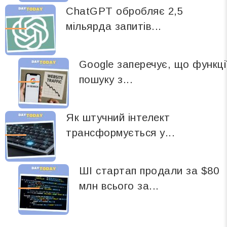
ChatGPT обробляє 2,5
мільярда запитів...
Google заперечує, що функці
пошуку з...
Як штучний інтелект
трансформується у...
ШІ стартап продали за $80
млн всього за...