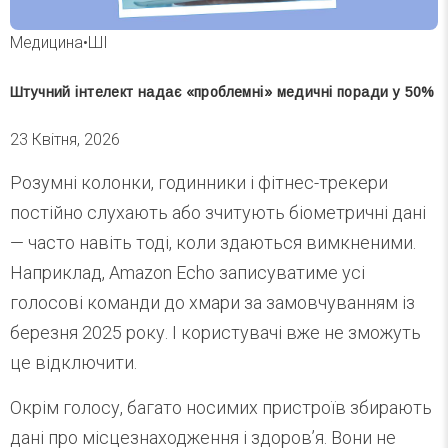
Медицина
•
ШІ
Штучний інтелект надає «проблемні» медичні поради у 50%
23 Квітня, 2026
Розумні колонки, годинники і фітнес-трекери
постійно слухають або зчитують біометричні дані
— часто навіть тоді, коли здаються вимкненими.
Наприклад, Amazon Echo записуватиме усі
голосові команди до хмари за замовчуванням із
березня 2025 року. І користувачі вже не зможуть
це відключити.
Окрім голосу, багато носимих пристроїв збирають
дані про місцезнаходження і здоров’я. Вони не