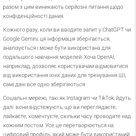
разом з цим виникають серйозні питання щодо
конфіденційності даних.
Кожного разу, коли ви вводите запит у ChatGPT чи
Google Gemini, ця інформація зберігається,
аналізується і може бути використана для
подальшого навчання моделей. Хоча OpenAI,
наприклад, дозволяє користувачам відмовитися
від використання їхніх даних для тренування ШІ,
самі дані все одно зберігаються.
Соціальні мережі, такі як Instagram чи TikTok, йдуть
далі: вони відстежують, що ви переглядаєте,
лайкаєте, коментуєте, скільки часу проводите над
кожним постом. Усе це перетворюється на
цифровий профіль, який може бути використаний