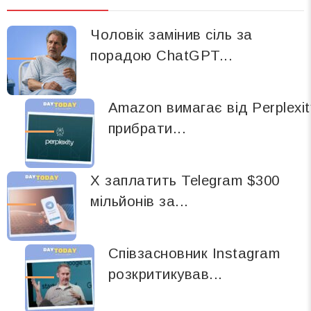
Чоловік замінив сіль за
порадою ChatGPT...
Amazon вимагає від Perplexit
прибрати...
X заплатить Telegram $300
мільйонів за...
Співзасновник Instagram
розкритикував...