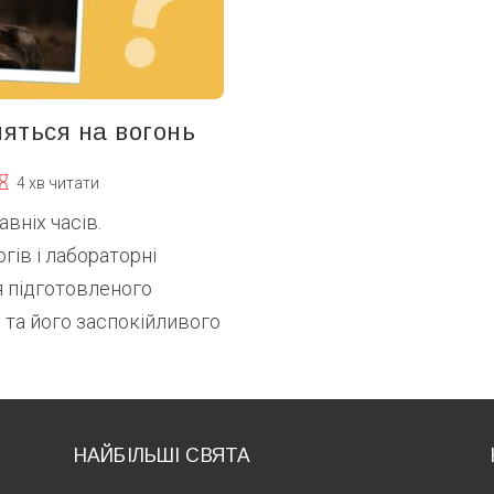
яться на вогонь
4 хв читати
вніх часів.
ів і лабораторні
 підготовленого
 та його заспокійливого
НАЙБІЛЬШІ СВЯТА