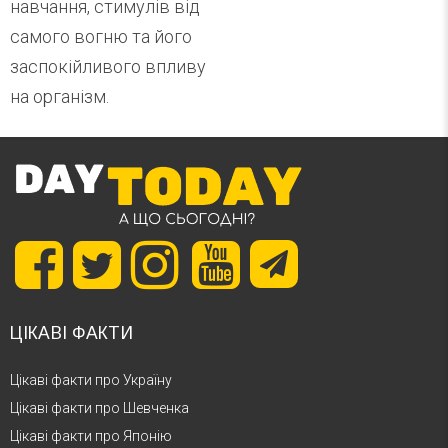
навчання, стимулів від
самого вогню та його
заспокійливого впливу
на організм.
ЦІКАВІ ФАКТИ
Цікаві факти про Україну
Цікаві факти про Шевченка
Цікаві факти про Японію