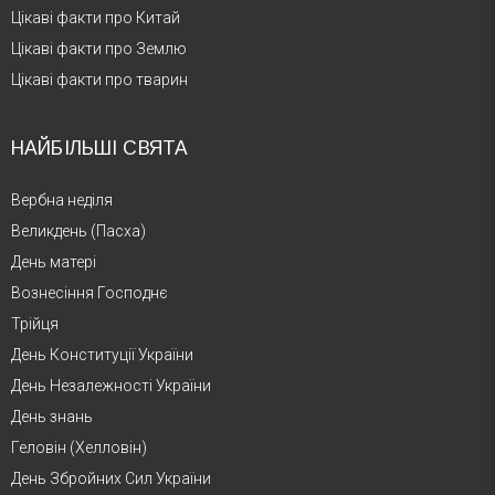
Цікаві факти про Китай
Цікаві факти про Землю
Цікаві факти про тварин
НАЙБІЛЬШІ СВЯТА
Вербна неділя
Великдень (Пасха)
День матері
Вознесіння Господнє
Трійця
День Конституції України
День Незалежності України
День знань
Геловін (Хелловін)
День Збройних Сил України