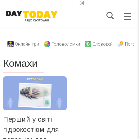
Онлайн Ігри
Головоломки
Словодей
Погод
Комахи
Перший у світі
гідрокостюм для