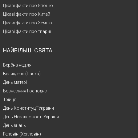
Цікаві факти про Японію
Цікаві факти про Китай
Цікаві факти про Землю
Цікаві факти про тварин
НАЙБІЛЬШІ СВЯТА
Вербна неділя
Великдень (Пасха)
День матері
Вознесіння Господнє
Трійця
День Конституції України
День Незалежності України
День знань
Геловін (Хелловін)