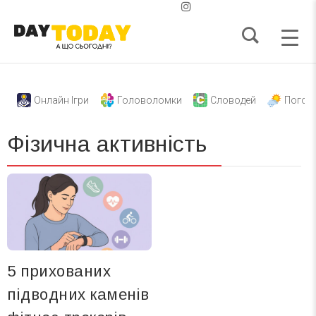
Онлайн Ігри
Головоломки
Словодей
Погод
Фізична активність
5 прихованих
підводних каменів