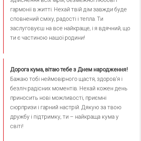
гармонії в житті. Нехай твій дім завжди буде
сповнений сміху, радості і тепла. Ти
заслуговуєш на все найкраще, і я вдячний, що
ти є частиною нашої родини!
Дорога кума, вітаю тебе з Днем народження!
Бажаю тобі неймовірного щастя, здоров’я і
безліч радісних моментів. Нехай кожен день
приносить нові можливості, приємні
сюрпризи і гарний настрій. Дякую за твою
дружбу і підтримку, ти – найкраща кума у
світі!