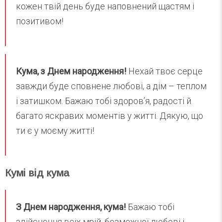
кожен твій день буде наповнений щастям і
позитивом!
Кума, з Днем народження!
Нехай твоє серце
завжди буде сповнене любові, а дім – теплом
і затишком. Бажаю тобі здоров’я, радості й
багато яскравих моментів у житті. Дякую, що
ти є у моєму житті!
Кумі від кума
З Днем народження, кума!
Бажаю тобі
здійснення всіх мрій, безмежної любові і