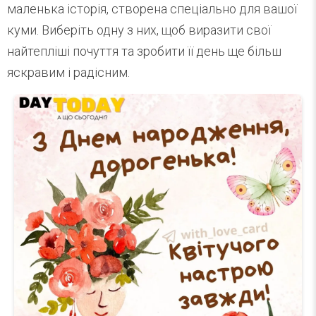
маленька історія, створена спеціально для вашої
куми. Виберіть одну з них, щоб виразити свої
найтепліші почуття та зробити її день ще більш
яскравим і радісним.