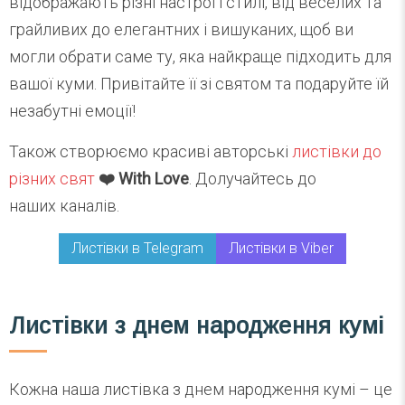
відображають різні настрої і стилі, від веселих та
грайливих до елегантних і вишуканих, щоб ви
могли обрати саме ту, яка найкраще підходить для
вашої куми. Привітайте її зі святом та подаруйте їй
незабутні емоції!
Також створюємо красиві авторські
листівки до
різних свят
❤️ With Love
. Долучайтесь до
наших каналів.
Листівки в Telegram
Листівки в Viber
Листівки з днем народження кумі
Кожна наша листівка з днем народження кумі – це