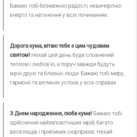
Бажаю тобі безмежної радості, невичерпної
енергії та натхнення у всіх починаннях.
Дорога кума, вітаю тебе з цим чудовим
святом!
Нехай цей день буде сповнений
теплом і любов’ю, а поруч завжди будуть
вірні друзі та близькі люди. Бажаю тобі миру,
гармонії та великих успіхів у всіх справах.
З Днем народження, люба кума!
Бажаю тобі
здійснення найзаповітніших мрій, багато
веселощів і приємних сюрпризів. Нехай