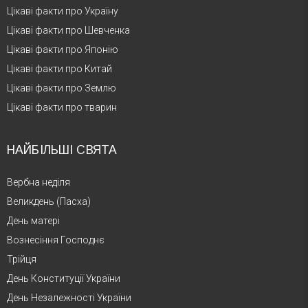
Цікаві факти про Україну
Цікаві факти про Шевченка
Цікаві факти про Японію
Цікаві факти про Китай
Цікаві факти про Землю
Цікаві факти про тварин
НАЙБІЛЬШІ СВЯТА
Вербна неділя
Великдень (Пасха)
День матері
Вознесіння Господнє
Трійця
День Конституції України
День Незалежності України