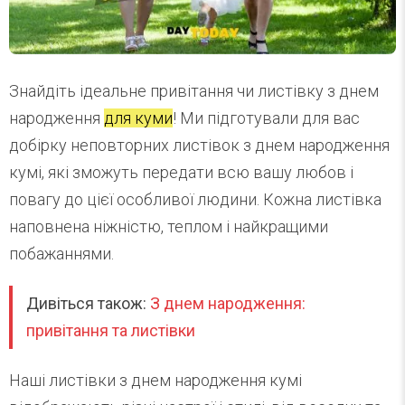
Знайдіть ідеальне привітання чи листівку з днем
народження
для куми
! Ми підготували для вас
добірку неповторних листівок з днем народження
кумі, які зможуть передати всю вашу любов і
повагу до цієї особливої людини. Кожна листівка
наповнена ніжністю, теплом і найкращими
побажаннями.
Дивіться також:
З днем народження:
привітання та листівки
Наші листівки з днем народження кумі