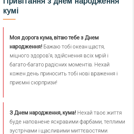
Привітання з днем народження
кумі
Моя дорога кума, вітаю тебе з Днем
народження!
Бажаю тобі океан щастя,
міцного здоров’я, здійснення всіх мрій і
багато-багато радісних моментів. Нехай
кожен день приносить тобі нові враження і
приємні сюрпризи!
З Днем народження, кума!
Нехай твоє життя
буде наповнене яскравими фарбами, теплими
зустрічами і щасливими миттєвостями.