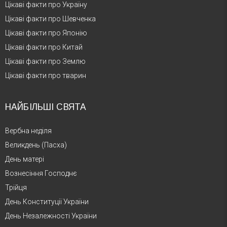
Цікаві факти про Україну
Цікаві факти про Шевченка
Цікаві факти про Японію
Цікаві факти про Китай
Цікаві факти про Землю
Цікаві факти про тварин
НАЙБІЛЬШІ СВЯТА
Вербна неділя
Великдень (Пасха)
День матері
Вознесіння Господнє
Трійця
День Конституції України
День Незалежності України