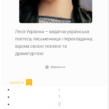
Леся Українка — видатна українська
поетеса, письменниця і перекладачка,
відома своєю поезією та
драматургією.
Зображення
‹
1
2