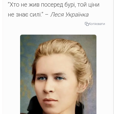
“Хто не жив посеред бурі, той ціни
не знає силі.” –
Леся Українка
Копіювати