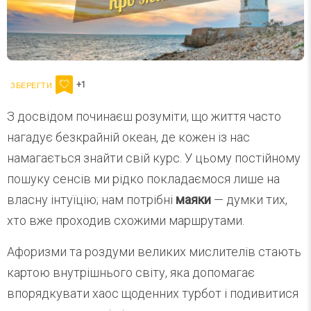
+1
З досвідом починаєш розуміти, що життя часто
нагадує безкрайній океан, де кожен із нас
намагається знайти свій курс. У цьому постійному
пошуку сенсів ми рідко покладаємося лише на
власну інтуїцію; нам потрібні
маяки
— думки тих,
хто вже проходив схожими маршрутами.
Афоризми та роздуми великих мислителів стають
картою внутрішнього світу, яка допомагає
впорядкувати хаос щоденних турбот і подивитися