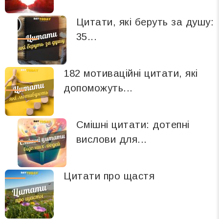
Цитати, які беруть за душу:
35...
182 мотиваційні цитати, які
допоможуть...
Смішні цитати: дотепні
вислови для...
Цитати про щастя