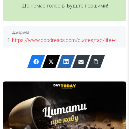
Ще немає голосів. Будьте першими!
https://www.goodreads.com/quotes/tag/life
↩