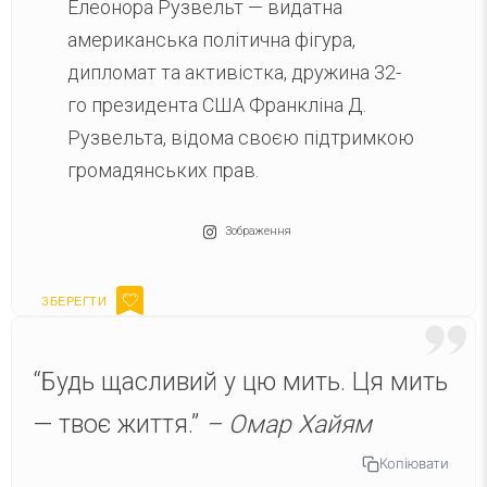
Елеонора Рузвельт — видатна
американська політична фігура,
дипломат та активістка, дружина 32-
го президента США Франкліна Д.
Рузвельта, відома своєю підтримкою
громадянських прав.
Зображення
“Будь щасливий у цю мить. Ця мить
— твоє життя.”
– Омар Хайям
Копіювати