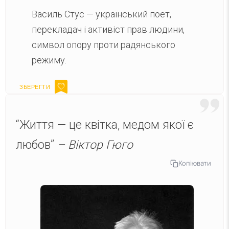
Василь Стус — український поет,
перекладач і активіст прав людини,
символ опору проти радянського
режиму.
“Життя — це квітка, медом якої є
любов”
– Віктор Гюго
Копіювати