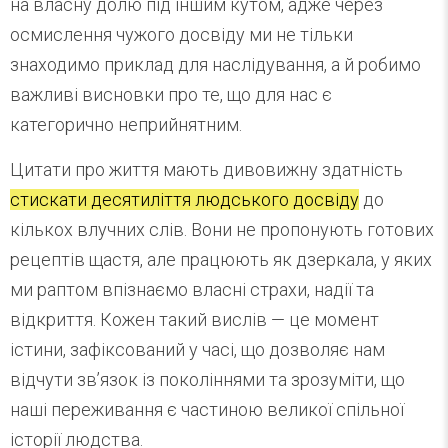
на власну долю під іншим кутом, адже через
осмислення чужого досвіду ми не тільки
знаходимо приклад для наслідування, а й робимо
важливі висновки про те, що для нас є
категорично неприйнятним.
Цитати про життя мають дивовижну здатність
стискати десятиліття людського досвіду
до
кількох влучних слів. Вони не пропонують готових
рецептів щастя, але працюють як дзеркала, у яких
ми раптом впізнаємо власні страхи, надії та
відкриття. Кожен такий вислів — це момент
істини, зафіксований у часі, що дозволяє нам
відчути зв’язок із поколіннями та зрозуміти, що
наші переживання є частиною великої спільної
історії людства.