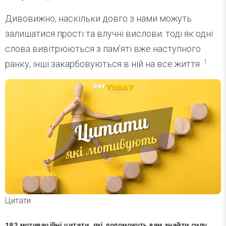
Дивовижно, наскільки довго з нами можуть
залишатися прості та влучні вислови: тоді як одні
слова вивітрюються з пам’яті вже наступного
1
ранку, інші закарбовуються в ній на все життя.
Цитати
182 мотиваційні цитати, які допоможуть вам знайти силу