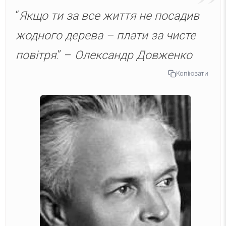
“
Якщо ти за все життя не посадив
жодного дерева – плати за чисте
повітря
.” –
Олександр Довженко
Копіювати