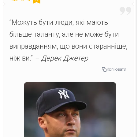
“Можуть бути люди, які мають
більше таланту, але не може бути
виправданням, що вони старанніше,
ніж ви.”
– Дерек Джетер
Копіювати