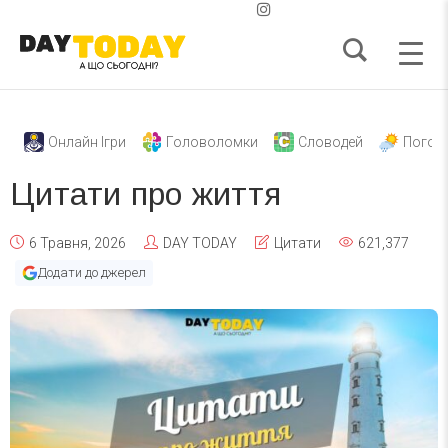
Онлайн Ігри
Головоломки
Словодей
Погод
Цитати про життя
6 Травня, 2026
DAY TODAY
Цитати
621,377
Додати до джерел