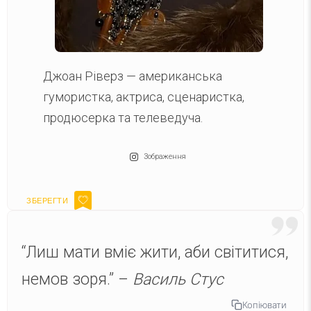
Джоан Ріверз — американська
гумористка, актриса, сценаристка,
продюсерка та телеведуча.
Зображення
“Лиш мати вміє жити, аби світитися,
немов зоря.” –
Василь Стус
Копіювати