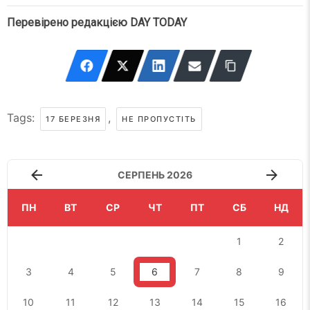
Перевірено редакцією DAY TODAY
Tags:
,
17 БЕРЕЗНЯ
НЕ ПРОПУСТІТЬ
СЕРПЕНЬ 2026
ПН
ВТ
СР
ЧТ
ПТ
СБ
НД
1
2
3
4
5
6
7
8
9
10
11
12
13
14
15
16