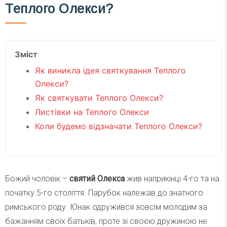
Теплого Олекси?
Зміст
Як виникла ідея святкування Теплого
Олекси?
Як святкувати Теплого Олекси?
Листівки на Теплого Олекси
Коли будемо відзначати Теплого Олекси?
Божий чоловік –
святий Олекса
жив наприкінці 4-го та на
початку 5-го століття. Парубок належав до знатного
римського роду. Юнак одружився зовсім молодим за
бажанням своїх батьків, проте зі своєю дружиною не