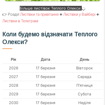
Більше листівок Теплого Олекси
👉 Розділ
Листівки та привітання
➕
Листівки у Вайбері
➕
Листівки в Телеграмі
Коли будемо відзначати
Теплого
Олекси?
Рік
Дата
День
2026
17 березня
Вівторок
2027
17 березня
Середа
2028
17 березня
П’ятниця
2029
17 березня
Субота
2030
17 березня
Неділя