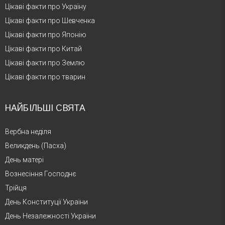
Цікаві факти про Україну
Цікаві факти про Шевченка
Цікаві факти про Японію
Цікаві факти про Китай
Цікаві факти про Землю
Цікаві факти про тварин
НАЙБІЛЬШІ СВЯТА
Вербна неділя
Великдень (Пасха)
День матері
Вознесіння Господнє
Трійця
День Конституції України
День Незалежності України