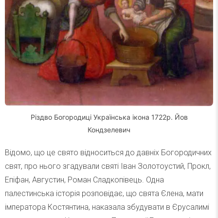
Різдво Богородиці Українська ікона 1722р. Йов
Кондзелевич
Відомо, що це свято відноситься до давніх Богородичних
свят, про нього згадували святі Іван Золотоустий, Прокл,
Епіфан, Августин, Роман Сладкопівець. Одна
палестинська історія розповідає, що свята Єлена, мати
імператора Костянтина, наказала збудувати в Єрусалимі