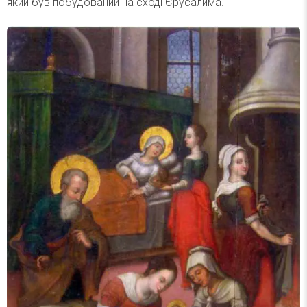
який був побудований на сході Єрусалима.