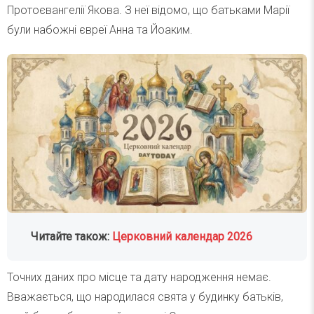
Протоєвангелії Якова. З неї відомо, що батьками Марії
були набожні євреї Анна та Йоаким.
Читайте також:
Церковний календар 2026
Точних даних про місце та дату народження немає.
Вважається, що народилася свята у будинку батьків,