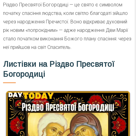
Різдво Пресвятої Богородиці — це свято є символом
початку спасіння людства, коли світло благодаті зійшло
через народження Пречистої. Воно відкриває духовний
рік новим «попрокідним» — адже народження Діви Марії
стало початком виконання Божого плану спасіння: через
неї прийшов на світ Спаситель.
Листівки на Різдво Пресвятої
Богородиці