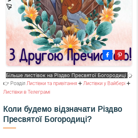
Більше листівок на Різдво Пресвятої Богородиці
👉 Розділ
Листівки та привітання
➕
Листівки у Вайбері
➕
Листівки в Телеграмі
Коли будемо відзначати Різдво
Пресвятої Богородиці?