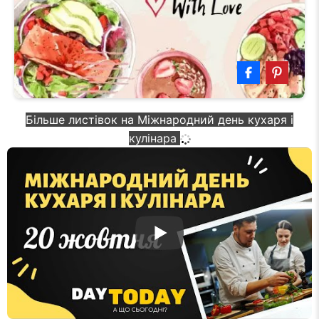
Більше листівок на Міжнародний день кухаря і
кулінара