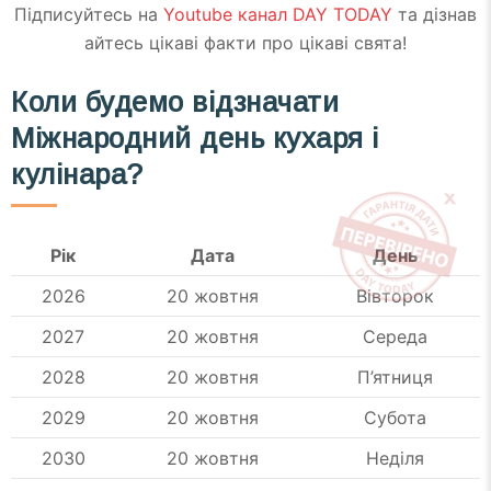
Підписуйтесь на
Youtube канал DAY TODAY
та дізнав
айтесь цікаві факти про цікаві свята!
Коли будемо відзначати
Міжнародний день кухаря і
кулінара?
Рік
Дата
День
2026
20 жовтня
Вівторок
2027
20 жовтня
Середа
2028
20 жовтня
П’ятниця
2029
20 жовтня
Субота
2030
20 жовтня
Неділя