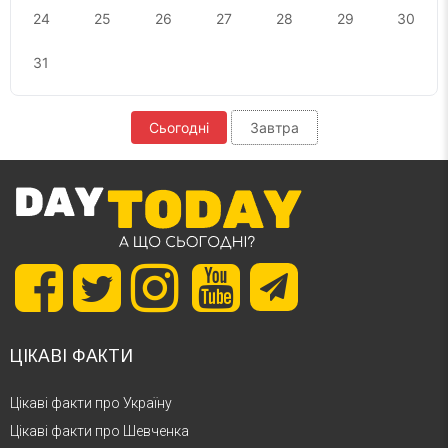
24
25
26
27
28
29
30
31
Сьогодні
Завтра
ЦІКАВІ ФАКТИ
Цікаві факти про Україну
Цікаві факти про Шевченка