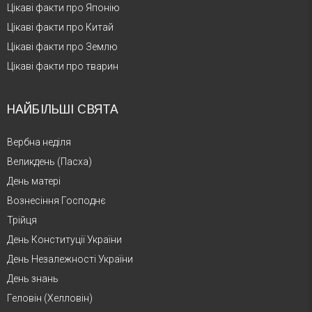
Цікаві факти про Японію
Цікаві факти про Китай
Цікаві факти про Землю
Цікаві факти про тварин
НАЙБІЛЬШІ СВЯТА
Вербна неділя
Великдень (Пасха)
День матері
Вознесіння Господнє
Трійця
День Конституції України
День Незалежності України
День знань
Геловін (Хелловін)