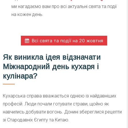
ми нагадаємо вам про всі актуальні свята та події
на кожен день.
Всі свята та події на 20 жовтня
Як виникла ідея відзначати
Міжнародний день кухаря і
кулінара?
Кухарська справа вважається однією із найдавніших
професій. Люди почали готувати страви, щойно як
навчились добувати вогонь. Донині збереглися рецепти
зі Стародавніх Єгипту та Китаю.