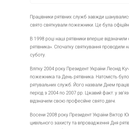
Працівники рятівних служб завжди шанувалися 
свято святкували пожежники. Це була офіційн
В 1998 році наші рятівники вперше відзначили
рятівника». Спочатку святкування проводили 
суботу.
Влітку 2004 року Президент України Леонід Ку
пожежника та День рятівника. Натомість було
рятувальних служб. Його назвали Днем працівн
період з 2004 по 2007 рр. Цікавий факт: у зв’
відзначили свою професійне свято двічі.
Восени 2008 року Президент України Віктор Ю
цивільного захисту та впровадження Дня рятів