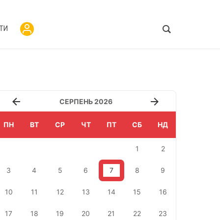
ТИ
СЕРПЕНЬ 2026
ПН
ВТ
СР
ЧТ
ПТ
СБ
НД
1
2
3
4
5
6
7
8
9
10
11
12
13
14
15
16
17
18
19
20
21
22
23