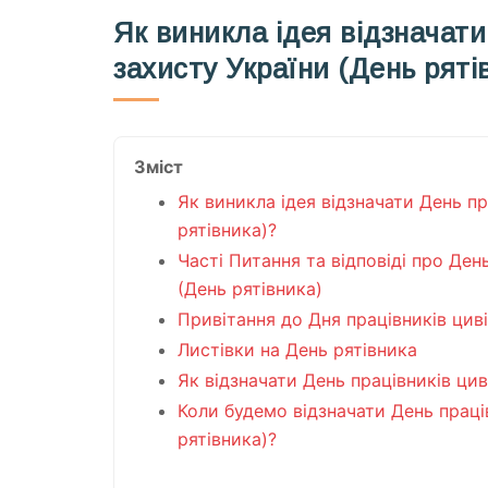
Як виникла ідея відзначати
захисту України (День ряті
Зміст
Як виникла ідея відзначати День пр
рятівника)?
Часті Питання та відповіді про Ден
(День рятівника)
Привітання до Дня працівників цив
Листівки на День рятівника
Як відзначати День працівників цив
Коли будемо відзначати День праці
рятівника)?