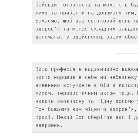
бойовій готовності та можете в бу
лиху та прибігти на допомогу тим,
Бажаємо, щоб ваш святковий день п
здоров’я та менше складних завдан
Ваша професія є надзвичайно важко
часто наражаєте себе на небезпеку
впевнено вступаєте в бій з катаст
лихом, терористичним актом тощо. 
надати своєчасну та гідну допомог
Тож бажаємо вам міцного здоров’я,
праці. Нехай Бог оберігає вас і д
звершень.