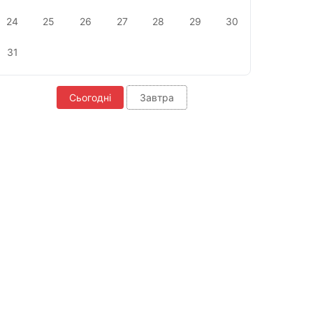
24
25
26
27
28
29
30
31
Сьогодні
Завтра