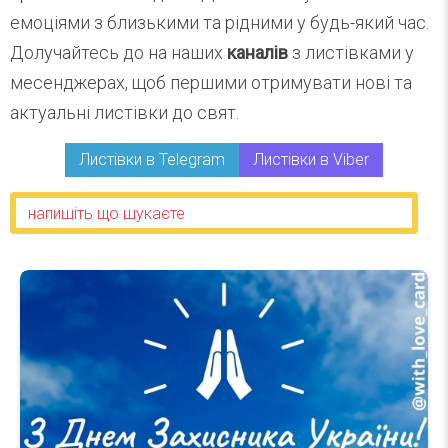
емоціями з близькими та рідними у будь-який час.
Долучайтесь до на наших
каналів
з листівками у
месенджерах, щоб першими отримувати нові та
актуальні листівки до свят.
Листівки в Telegram
Листівки в Viber