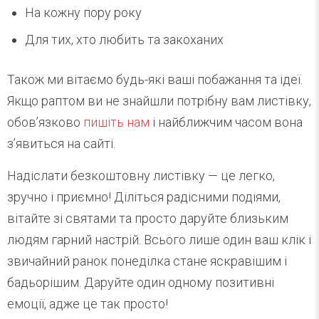
На кожну пору року
Для тих, хто любить та закоханих
Також ми вітаємо будь-які ваші побажання та ідеї.
Якщо раптом ви не знайшли потрібну вам листівку,
обов’язково
пишіть нам
і найближчим часом вона
з’явиться на сайті.
Надіслати безкоштовну листівку — це легко,
зручно і приємно! Діліться радісними подіями,
вітайте зі святами та просто даруйте близьким
людям гарний настрій. Всього лише один ваш клік і
звичайний ранок понеділка стане яскравішим і
бадьорішим. Даруйте один одному позитивні
емоції, адже це так просто!