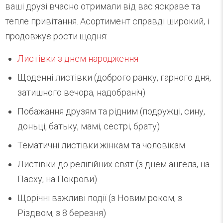
ваші друзі вчасно отримали від вас яскраве та
тепле привітання. Асортимент справді широкий, і
продовжує рости щодня:
Листівки з днем ​​народження
Щоденні листівки (доброго ранку, гарного дня,
затишного вечора, надобраніч)
Побажання друзям та рідним (подружці, сину,
доньці, батьку, мамі, сестрі, брату)
Тематичні листівки жінкам та чоловікам
Листівки до релігійних свят (з днем ангела, на
Пасху, на Покрови)
Щорічні важливі події (з Новим роком, з
Різдвом, з 8 березня)