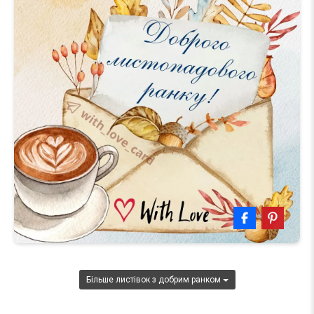
Більше листівок з добрим ранком