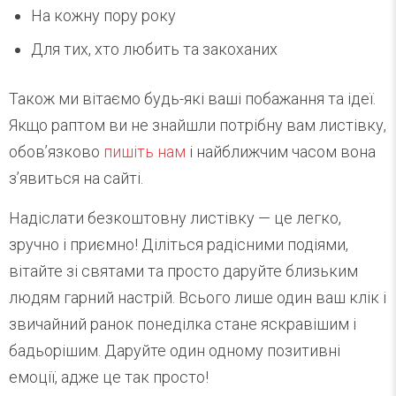
На кожну пору року
Для тих, хто любить та закоханих
Також ми вітаємо будь-які ваші побажання та ідеї.
Якщо раптом ви не знайшли потрібну вам листівку,
обов’язково
пишіть нам
і найближчим часом вона
з’явиться на сайті.
Надіслати безкоштовну листівку — це легко,
зручно і приємно! Діліться радісними подіями,
вітайте зі святами та просто даруйте близьким
людям гарний настрій. Всього лише один ваш клік і
звичайний ранок понеділка стане яскравішим і
бадьорішим. Даруйте один одному позитивні
емоції, адже це так просто!