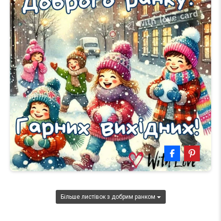
Більше листівок з добрим ранком