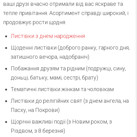
ваші друзі вчасно отримали від вас яскраве та
тепле привітання. Асортимент справді широкий, і
продовжує рости щодня:
Листівки з днем ​​народження
Щоденні листівки (доброго ранку, гарного дня,
затишного вечора, надобраніч)
Побажання друзям та рідним (подружці, сину,
доньці, батьку, мамі, сестрі, брату)
Тематичні листівки жінкам та чоловікам
Листівки до релігійних свят (з днем ангела, на
Пасху, на Покрови)
Щорічні важливі події (з Новим роком, з
Різдвом, з 8 березня)