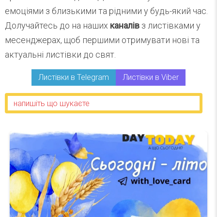
емоціями з близькими та рідними у будь-який час.
Долучайтесь до на наших
каналів
з листівками у
месенджерах, щоб першими отримувати нові та
актуальні листівки до свят.
Листівки в Telegram
Листівки в Viber