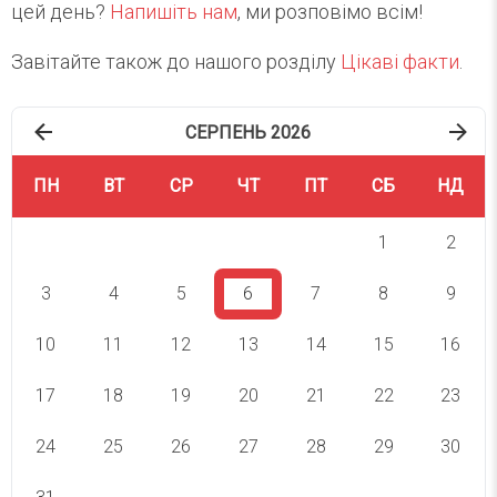
цей день?
Напишіть нам
, ми розповімо всім!
Завітайте також до нашого розділу
Цікаві факти
.
СЕРПЕНЬ 2026
ПН
ВТ
СР
ЧТ
ПТ
СБ
НД
1
2
3
4
5
6
7
8
9
10
11
12
13
14
15
16
17
18
19
20
21
22
23
24
25
26
27
28
29
30