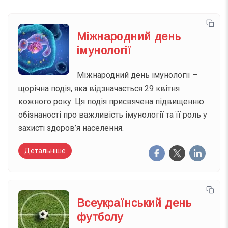
Міжнародний день
імунології
Міжнародний день імунології –
щорічна подія, яка відзначається 29 квітня
кожного року. Ця подія присвячена підвищенню
обізнаності про важливість імунології та її роль у
захисті здоров’я населення.
Детальніше
Всеукраїнський день
футболу