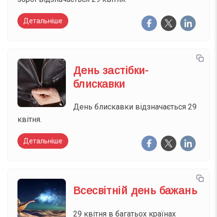
Детальніше
День застібки-
блискавки
День блискавки відзначається 29
квітня.
Детальніше
Всесвітній день бажань
29 квітня в багатьох країнах