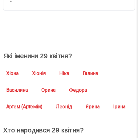
31
СВЯТА СЬОГОДНІ
СВЯТА ЗАВТРА
Які іменини
29
квітня?
Хіона
Хіонія
Ніка
Галина
Василина
Орина
Федора
Артем (Артемій)
Леонід
Ярина
Ірина
Хто народився
29
квітня?