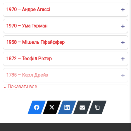
1970 – Андре Агассі
1970 – Ума Турман
1958 – Мішель Пфайффер
1872 – Теофіл Ріхтер
1785 – Карл Дрейз
1727 – Жан Жорж Новер