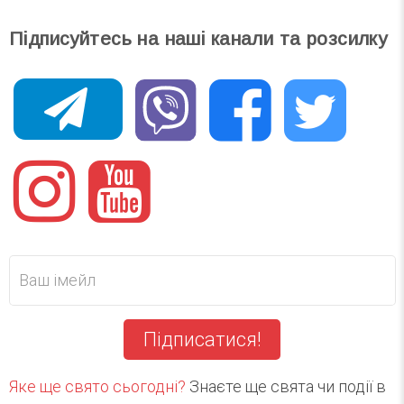
Підписуйтесь на наші канали та розсилку
Підписатися!
Яке ще свято сьогодні?
Знаєте ще свята чи події в