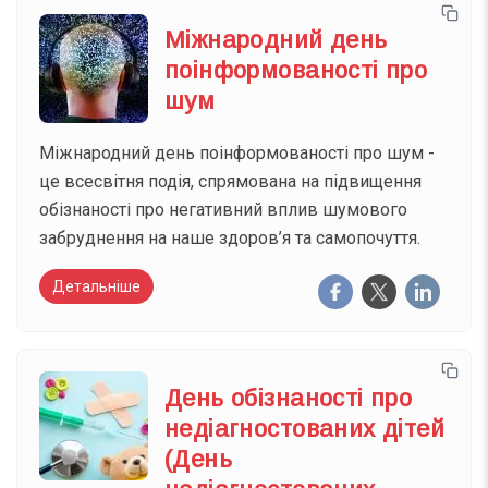
Міжнародний день
поінформованості про
шум
Міжнародний день поінформованості про шум -
це всесвітня подія, спрямована на підвищення
обізнаності про негативний вплив шумового
забруднення на наше здоров’я та самопочуття.
Детальніше
День обізнаності про
недіагностованих дітей
(День