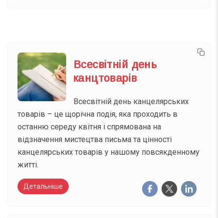
Всесвітній день
канцтоварів
Всесвітній день канцелярських
товарів – це щорічна подія, яка проходить в
останню середу квітня і спрямована на
відзначення мистецтва письма та цінності
канцелярських товарів у нашому повсякденному
житті.
Детальніше