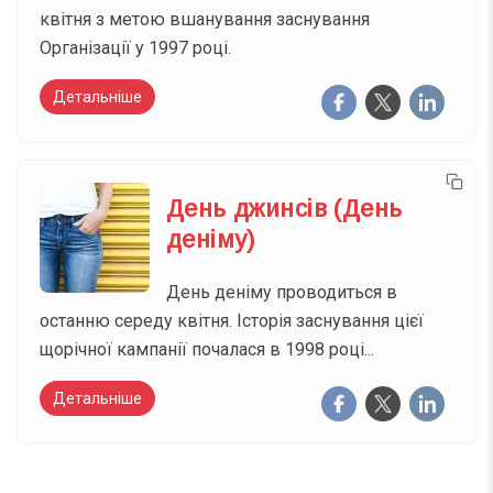
квітня з метою вшанування заснування
Організації у 1997 році.
Детальніше
День джинсів (День
деніму)
День деніму проводиться в
останню середу квітня. Історія заснування цієї
щорічної кампанії почалася в 1998 році...
Детальніше