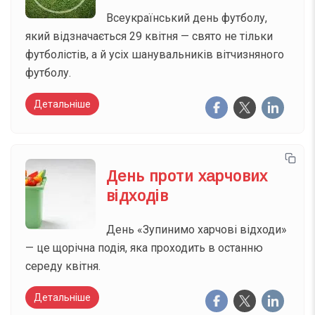
Всеукраїнський день футболу,
який відзначається 29 квітня — свято не тільки
футболістів, а й усіх шанувальників вітчизняного
футболу.
Детальніше
День проти харчових
відходів
День «Зупинимо харчові відходи»
— це щорічна подія, яка проходить в останню
середу квітня.
Детальніше