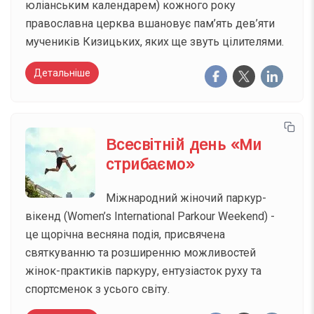
юліанським календарем) кожного року
православна церква вшановує пам’ять дев’яти
мучеників Кизицьких, яких ще звуть цілителями.
Детальніше
Всесвітній день «Ми
стрибаємо»
Міжнародний жіночий паркур-
вікенд (Women’s International Parkour Weekend) -
це щорічна весняна подія, присвячена
святкуванню та розширенню можливостей
жінок-практиків паркуру, ентузіасток руху та
спортсменок з усього світу.