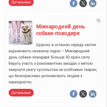
Детальніше
Міжнародний день
собаки-поводиря
Щороку в останню середу квітня
відзначають незвичну подію – Міжнародний
день собаки-поводиря. Більше 50 країн світу
беруть участь у різноманітних заходах з метою
звернути увагу суспільства на особливих тварин,
що безкорисливо допомагають людям з
інвалідністю.
Детальніше