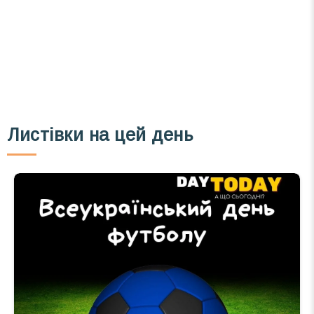
Email
Підписатися
Ваш імейл
Листівки на цей день