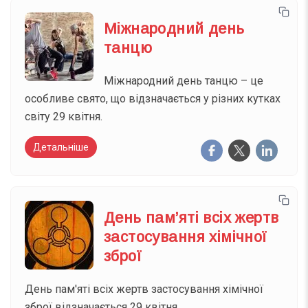
Міжнародний день
танцю
Міжнародний день танцю – це
особливе свято, що відзначається у різних кутках
світу 29 квітня.
Детальніше
День пам’яті всіх жертв
застосування хімічної
зброї
День пам'яті всіх жертв застосування хімічної
зброї відзначається 29 квітня.